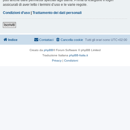
assicurati di aver letto i termini d’uso e le varie regole.
Condizioni d’uso
|
Trattamento dei dati personali
Iscriviti
Indice
Contattaci
Cancella cookie
Tutti gli orari sono
UTC+02:00
Creato da
phpBB
® Forum Software © phpBB Limited
Traduzione Italiana
phpBB-Italia.it
Privacy
|
Condizioni