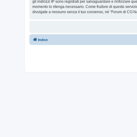
gli indirizzi IP sono registrati per salvaguardare e rinforzare q
momento lo ritenga necessario. Come fruitore di questo servizi
divulgate a nessuno senza il tuo consenso, né “Forum di CO.NA
Indice