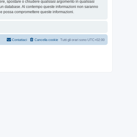
rivere, spostare o chiudere qualsiasi argomento in qualsiasi
in un database. Al contempo queste informazioni non saranno
che possa compromettere queste informazioni.
Contattaci
Cancella cookie
Tutti gli orari sono
UTC+02:00