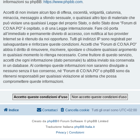
informazioni su phpBB:
https://www.phpbb.com
.
Accetti di non inviare alcun tipo di offesa, oscenità, volgarità, calunnia,
minaccia, messaggio a sfondo sessuale, o qualsiasi altro tipo di materiale che
può violare una qualsiasi Legge del proprio Stato, o dello Stato dove “Forum di
CO.NA.PO” è ospitato, o di una Legge internazionale. Fare ciò porta
all’immediato e permanente divieto di accesso, con notifica al tuo provider
Internet se è ritenuto da noi opportuno. Tutti gli indirizzi IP sono registrati per
salvaguardare e rinforzare queste condizioni. Accetti che “Forum di CO.NA.PO”
abbia il diritto di rimuovere, riscrivere, spostare o chiudere qualsiasi argomento
in qualsiasi momento lo ritenga necessario. Come fruitore di questo servizio,
accetti che ogni informazione (dato personale) tu abbia inviato sia conservata
in un database. Al contempo queste informazioni non saranno divulgate a
nessuno senza il tuo consenso, né “Forum di CO.NA.PO” o phpBB sono da
ritenersi responsabili per qualsiasi violazione al sistema che possa
compromettere queste informazioni.
Indice
Contattaci
Cancella cookie
Tutti gli orari sono
UTC+02:00
Creato da
phpBB
® Forum Software © phpBB Limited
Traduzione Italiana
phpBB-Italia.it
Privacy
|
Condizioni