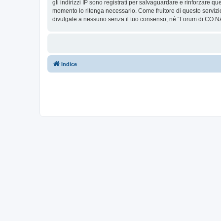
gli indirizzi IP sono registrati per salvaguardare e rinforzare q
momento lo ritenga necessario. Come fruitore di questo servizi
divulgate a nessuno senza il tuo consenso, né “Forum di CO.NA
Indice