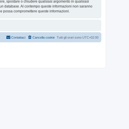
rivere, spostare o chiudere qualsiasi argomento in qualsiasi
in un database. Al contempo queste informazioni non saranno
che possa compromettere queste informazioni.
Contattaci
Cancella cookie
Tutti gli orari sono
UTC+02:00