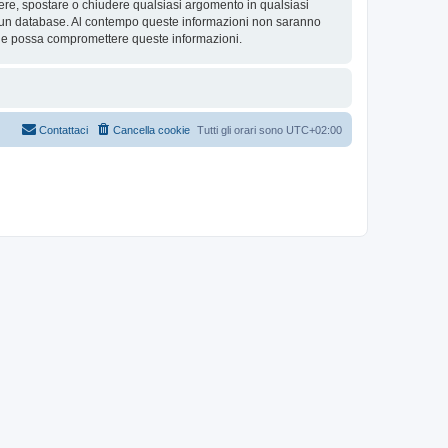
rivere, spostare o chiudere qualsiasi argomento in qualsiasi
in un database. Al contempo queste informazioni non saranno
che possa compromettere queste informazioni.
Contattaci
Cancella cookie
Tutti gli orari sono
UTC+02:00