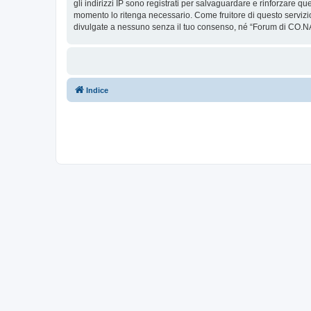
gli indirizzi IP sono registrati per salvaguardare e rinforzare q
momento lo ritenga necessario. Come fruitore di questo servizi
divulgate a nessuno senza il tuo consenso, né “Forum di CO.NA
Indice