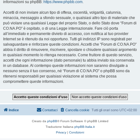
informazioni su phpBB:
https://www.phpbb.com
.
Accetti di non inviare alcun tipo di offesa, oscenità, volgarità, calunnia,
minaccia, messaggio a sfondo sessuale, o qualsiasi altro tipo di materiale che
può violare una qualsiasi Legge del proprio Stato, o dello Stato dove “Forum di
CO.NA.PO” è ospitato, o di una Legge internazionale. Fare ciò porta
all’immediato e permanente divieto di accesso, con notifica al tuo provider
Internet se è ritenuto da noi opportuno. Tutti gli indirizzi IP sono registrati per
salvaguardare e rinforzare queste condizioni. Accetti che “Forum di CO.NA.PO”
abbia il diritto di rimuovere, riscrivere, spostare o chiudere qualsiasi argomento
in qualsiasi momento lo ritenga necessario. Come fruitore di questo servizio,
accetti che ogni informazione (dato personale) tu abbia inviato sia conservata
in un database. Al contempo queste informazioni non saranno divulgate a
nessuno senza il tuo consenso, né “Forum di CO.NA.PO” o phpBB sono da
ritenersi responsabili per qualsiasi violazione al sistema che possa
compromettere queste informazioni.
Indice
Contattaci
Cancella cookie
Tutti gli orari sono
UTC+02:00
Creato da
phpBB
® Forum Software © phpBB Limited
Traduzione Italiana
phpBB-Italia.it
Privacy
|
Condizioni