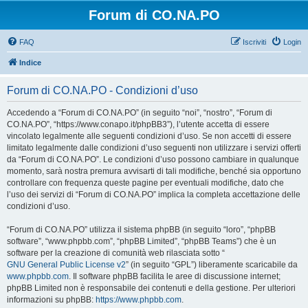
Forum di CO.NA.PO
FAQ
Iscriviti
Login
Indice
Forum di CO.NA.PO - Condizioni d’uso
Accedendo a “Forum di CO.NA.PO” (in seguito “noi”, “nostro”, “Forum di
CO.NA.PO”, “https://www.conapo.it/phpBB3”), l’utente accetta di essere
vincolato legalmente alle seguenti condizioni d’uso. Se non accetti di essere
limitato legalmente dalle condizioni d’uso seguenti non utilizzare i servizi offerti
da “Forum di CO.NA.PO”. Le condizioni d’uso possono cambiare in qualunque
momento, sarà nostra premura avvisarti di tali modifiche, benché sia opportuno
controllare con frequenza queste pagine per eventuali modifiche, dato che
l’uso dei servizi di “Forum di CO.NA.PO” implica la completa accettazione delle
condizioni d’uso.
“Forum di CO.NA.PO” utilizza il sistema phpBB (in seguito “loro”, “phpBB
software”, “www.phpbb.com”, “phpBB Limited”, “phpBB Teams”) che è un
software per la creazione di comunità web rilasciata sotto “
GNU General Public License v2
” (in seguito “GPL”) liberamente scaricabile da
www.phpbb.com
. Il software phpBB facilita le aree di discussione internet;
phpBB Limited non è responsabile dei contenuti e della gestione. Per ulteriori
informazioni su phpBB:
https://www.phpbb.com
.