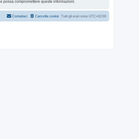
che possa compromettere queste informazioni.
Contattaci
Cancella cookie
Tutti gli orari sono
UTC+02:00