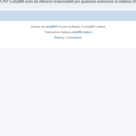
.PO” o phpBB sono da ritenersi responsabili per qualsiasi violazione al sistema 
Creato da
phpBB
® Forum Software © phpBB Limited
Traduzione Italiana
phpBB-Italia.it
Privacy
|
Condizioni