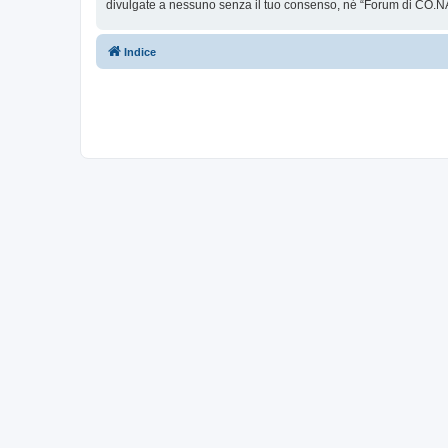
divulgate a nessuno senza il tuo consenso, né “Forum di CO.NA
Indice