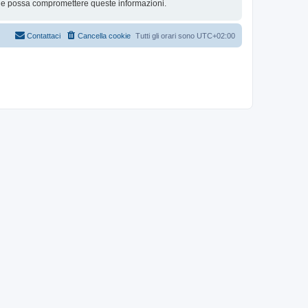
che possa compromettere queste informazioni.
Contattaci
Cancella cookie
Tutti gli orari sono
UTC+02:00