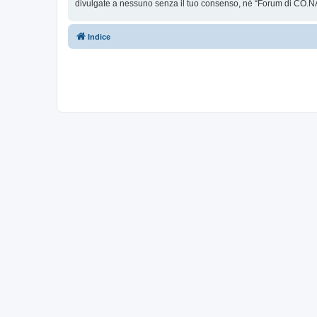
divulgate a nessuno senza il tuo consenso, né “Forum di CO.NA
Indice