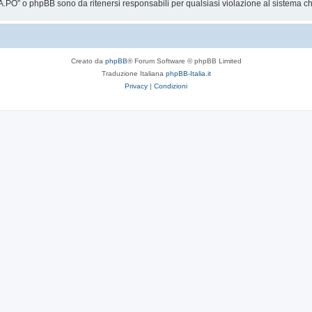
.PO” o phpBB sono da ritenersi responsabili per qualsiasi violazione al sistema 
Creato da
phpBB
® Forum Software © phpBB Limited
Traduzione Italiana
phpBB-Italia.it
Privacy
|
Condizioni