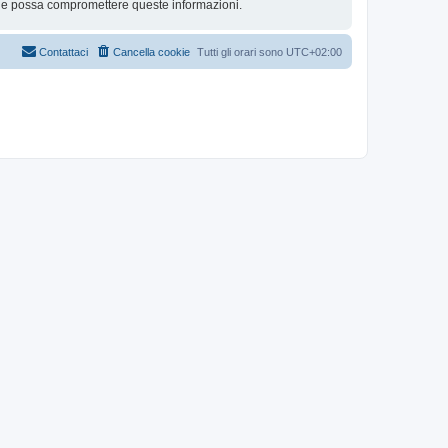
che possa compromettere queste informazioni.
Contattaci
Cancella cookie
Tutti gli orari sono
UTC+02:00