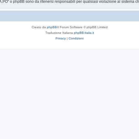
.PO” o phpBB sono da ritenersi responsabili per qualsiasi violazione al sistema 
Creato da
phpBB
® Forum Software © phpBB Limited
Traduzione Italiana
phpBB-Italia.it
Privacy
|
Condizioni