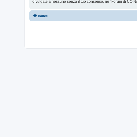
divulgate a nessuno senza il tuo consenso, né “Forum di CO.NA
Indice