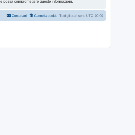
che possa compromettere queste informazioni.
Contattaci
Cancella cookie
Tutti gli orari sono
UTC+02:00