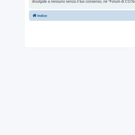
divulgate a nessuno senza il tuo consenso, né “Forum di CO.NA
Indice