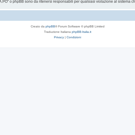
.PO” o phpBB sono da ritenersi responsabili per qualsiasi violazione al sistema 
Creato da
phpBB
® Forum Software © phpBB Limited
Traduzione Italiana
phpBB-Italia.it
Privacy
|
Condizioni