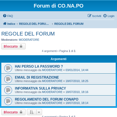
Forum di CO.NA.PO
FAQ
Iscriviti
Login
Indice
REGOLE DEL FORUM - LEGGERE BENE PRIMA DI PROCEDERE CON L'ISCRIZIONE
REGOLE DEL FORUM
REGOLE DEL FORUM
Moderatore:
MODERATORE
Bloccato
4 argomenti • Pagina
1
di
1
Argomenti
HAI PERSO LA PASSWORD ?
Ultimo messaggio da
MODERATORE
«
03/01/2014, 14:44
EMAIL DI REGISTRAZIONE
Ultimo messaggio da
MODERATORE
«
18/07/2010, 18:25
INFORMATIVA SULLA PRIVACY
Ultimo messaggio da
MODERATORE
«
18/07/2010, 18:16
REGOLAMENTO DEL FORUM CONAPO
Ultimo messaggio da
MODERATORE
«
18/07/2010, 18:14
Bloccato
4 argomenti • Pagina
1
di
1