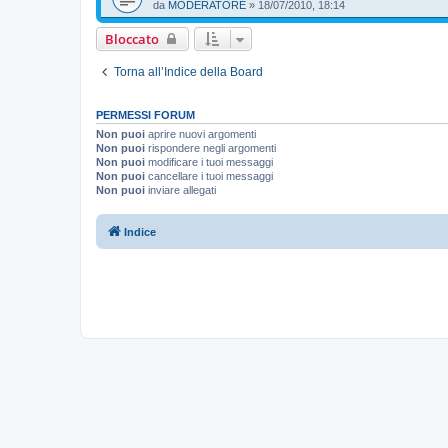
da
MODERATORE
»
18/07/2010, 18:14
Bloccato
Torna all’Indice della Board
PERMESSI FORUM
Non puoi
aprire nuovi argomenti
Non puoi
rispondere negli argomenti
Non puoi
modificare i tuoi messaggi
Non puoi
cancellare i tuoi messaggi
Non puoi
inviare allegati
Indice