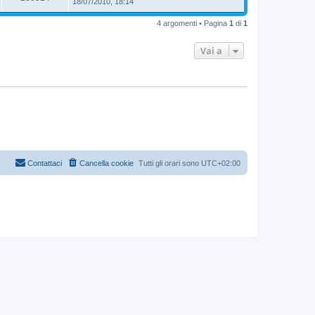
18/07/2010, 18:14
4 argomenti • Pagina
1
di
1
Vai a
Contattaci
Cancella cookie
Tutti gli orari sono
UTC+02:00