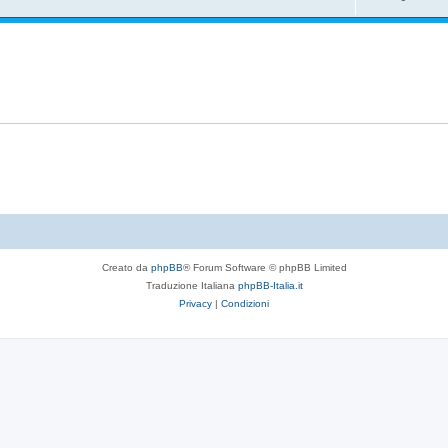
Creato da
phpBB
® Forum Software © phpBB Limited
Traduzione Italiana
phpBB-Italia.it
Privacy
|
Condizioni