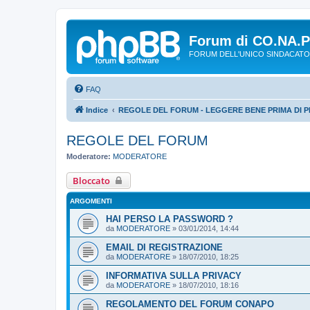
Forum di CO.NA.
FORUM DELL'UNICO SINDACATO
FAQ
Indice
REGOLE DEL FORUM - LEGGERE BENE PRIMA DI P
REGOLE DEL FORUM
Moderatore:
MODERATORE
Bloccato
ARGOMENTI
HAI PERSO LA PASSWORD ?
da
MODERATORE
»
03/01/2014, 14:44
EMAIL DI REGISTRAZIONE
da
MODERATORE
»
18/07/2010, 18:25
INFORMATIVA SULLA PRIVACY
da
MODERATORE
»
18/07/2010, 18:16
REGOLAMENTO DEL FORUM CONAPO