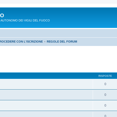
PO
 AUTONOMO DEI VIGILI DEL FUOCO
ROCEDERE CON L'ISCRIZIONE
REGOLE DEL FORUM
RISPOSTE
0
0
0
0