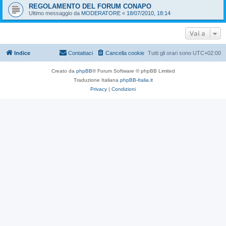
REGOLAMENTO DEL FORUM CONAPO
Ultimo messaggio da
MODERATORE
«
18/07/2010, 18:14
Vai a
Indice
Contattaci
Cancella cookie
Tutti gli orari sono
UTC+02:00
Creato da
phpBB
® Forum Software © phpBB Limited
Traduzione Italiana
phpBB-Italia.it
Privacy
|
Condizioni