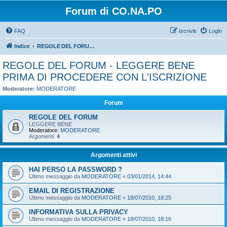
Forum di CO.NA.PO
FAQ
Iscriviti
Login
Indice
REGOLE DEL FORUM - LEGGERE BENE PRIMA DI PROCEDERE CON L'ISCRIZIONE
REGOLE DEL FORUM - LEGGERE BENE
PRIMA DI PROCEDERE CON L'ISCRIZIONE
Moderatore:
MODERATORE
Forum
REGOLE DEL FORUM
LEGGERE BENE
Moderatore:
MODERATORE
Argomenti:
4
Argomenti attivi
HAI PERSO LA PASSWORD ?
Ultimo messaggio da
MODERATORE
«
03/01/2014, 14:44
EMAIL DI REGISTRAZIONE
Ultimo messaggio da
MODERATORE
«
18/07/2010, 18:25
INFORMATIVA SULLA PRIVACY
Ultimo messaggio da
MODERATORE
«
18/07/2010, 18:16