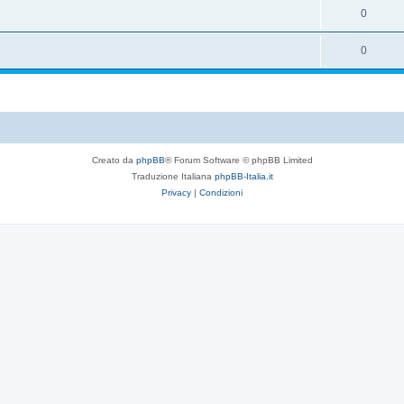
0
0
Creato da
phpBB
® Forum Software © phpBB Limited
Traduzione Italiana
phpBB-Italia.it
Privacy
|
Condizioni