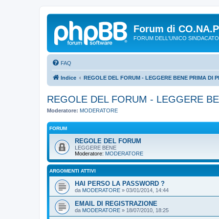
Forum di CO.NA.
FORUM DELL'UNICO SINDACATO
FAQ
Indice
REGOLE DEL FORUM - LEGGERE BENE PRIMA DI P
REGOLE DEL FORUM - LEGGERE BE
Moderatore:
MODERATORE
FORUM
REGOLE DEL FORUM
LEGGERE BENE
Moderatore:
MODERATORE
ARGOMENTI ATTIVI
HAI PERSO LA PASSWORD ?
da
MODERATORE
»
03/01/2014, 14:44
EMAIL DI REGISTRAZIONE
da
MODERATORE
»
18/07/2010, 18:25