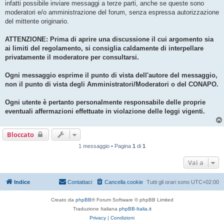
infatti possibile inviare messaggi a terze parti, anche se queste sono
moderatori e/o amministrazione del forum, senza espressa autorizzazione
del mittente originario.
ATTENZIONE: Prima di aprire una discussione il cui argomento sia
ai limiti del regolamento, si consiglia caldamente di interpellare
privatamente il moderatore per consultarsi.
Ogni messaggio esprime il punto di vista dell'autore del messaggio,
non il punto di vista degli Amministratori/Moderatori o del CONAPO.
Ogni utente è pertanto personalmente responsabile delle proprie
eventuali affermazioni effettuate in violazione delle leggi vigenti.
Bloccato
1 messaggio • Pagina
1
di
1
Vai a
Indice
Contattaci
Cancella cookie
Tutti gli orari sono
UTC+02:00
Creato da
phpBB
® Forum Software © phpBB Limited
Traduzione Italiana
phpBB-Italia.it
Privacy
|
Condizioni