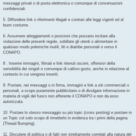
messaggi privati o di posta elettronica o comunque di conversazioni
confidenziali.
5. Diffondere link o riferimenti illegali e contrari alle leggi vigenti ed al
buon costume.
6. Assumere atteggiamenti o posizioni che possano incitare alla
violazione delle presenti regole, sobillare gli utenti o alimentare in
qualsiasi modo polemiche inutili, liti e diatribe personali o verso il
CONAPO.
8 . Inserire immagini, filmati e link ritenuti osceni, offensivi della
sensibilità dei singoli o comunque di cattivo gusto, anche in relazione al
contesto in cui vengono inseriti.
9. Postare, nei messaggi o in firma, immagini e link a siti commerciali o
personali, a scopo puramente pubblicitario o di divulgare informazione in
materia di vigili del fuoco non afferente il CONAPO e non da esso
autorizzata.
10. Postare lo stesso messaggio su più topic (cross posting) e postare in
un Topic col solo scopo di rimetterlo in evidenza tra i primi della pagina
(Thread Bumping).
11. Discutere di politica o di fatti non strettamente correlati alla natura del