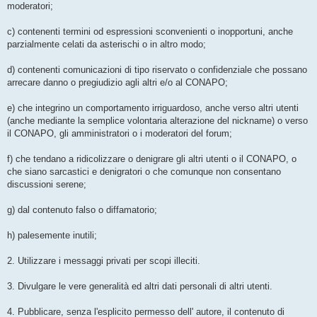
moderatori;
c) contenenti termini od espressioni sconvenienti o inopportuni, anche
parzialmente celati da asterischi o in altro modo;
d) contenenti comunicazioni di tipo riservato o confidenziale che possano
arrecare danno o pregiudizio agli altri e/o al CONAPO;
e) che integrino un comportamento irriguardoso, anche verso altri utenti
(anche mediante la semplice volontaria alterazione del nickname) o verso
il CONAPO, gli amministratori o i moderatori del forum;
f) che tendano a ridicolizzare o denigrare gli altri utenti o il CONAPO, o
che siano sarcastici e denigratori o che comunque non consentano
discussioni serene;
g) dal contenuto falso o diffamatorio;
h) palesemente inutili;
2. Utilizzare i messaggi privati per scopi illeciti.
3. Divulgare le vere generalità ed altri dati personali di altri utenti.
4. Pubblicare, senza l'esplicito permesso dell' autore, il contenuto di