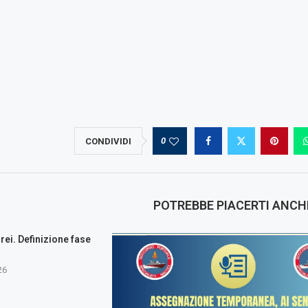
0
CONDIVIDI
POTREBBE PIACERTI ANCH
i. Definizione fase
.
26