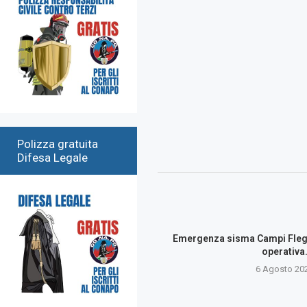
Polizza gratuita
Difesa Legale
Emergenza sisma Campi Flegre
operativa
6 Agosto 20