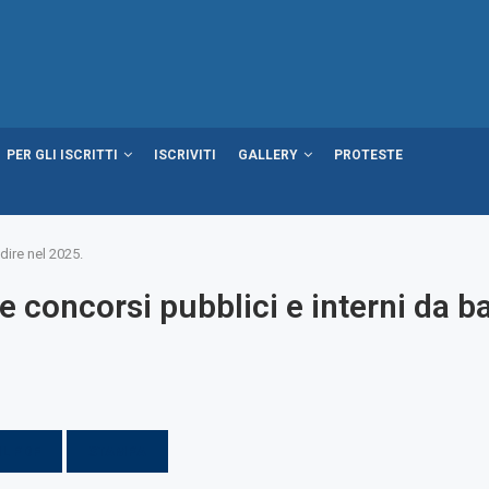
PER GLI ISCRITTI
ISCRIVITI
GALLERY
PROTESTE
ire nel 2025.
concorsi pubblici e interni da ba
IL PDF
STAMPA