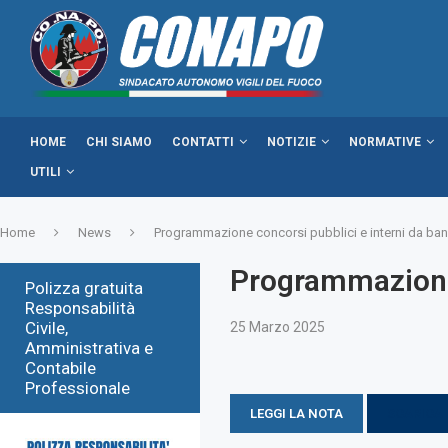
HOME
CHI SIAMO
CONTATTI
NOTIZIE
NORMATIVE
UTILI
Home
News
Programmazione concorsi pubblici e interni da band
Programmazione 
Polizza gratuita
Responsabilità
Civile,
25 Marzo 2025
Amministrativa e
Contabile
Professionale
LEGGI LA NOTA
SCARICA 