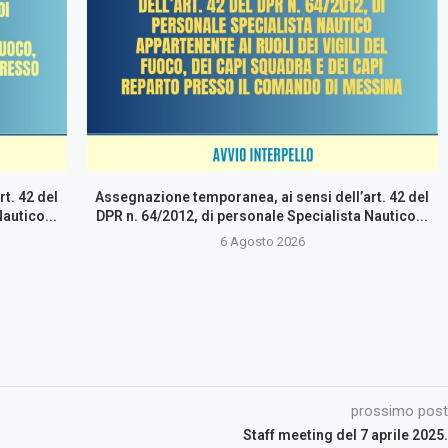
t. 42 del
Assegnazione temporanea, ai sensi dell’art. 42 del
autico...
DPR n. 64/2012, di personale Specialista Nautico...
6 Agosto 2026
prossimo post
Staff meeting del 7 aprile 2025.