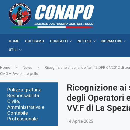
HOME
CHI SIAMO
CONTATTI
NOTIZIE
NORMATIVE
UTILI
Home
News
Ricognizione ai sensi dell’art.42 DPR 64/2012 di p
CMO – Avvio Interpello.
Ricognizione ai 
Polizza gratuita
Responsabilità
degli Operatori
Civile,
VV.F di La Spezi
Amministrativa e
Contabile
Professionale
14 Aprile 2025