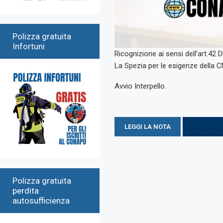
Polizza gratuita
Infortuni
Ricognizione ai sensi dell’art.42
La Spezia per le esigenze della 
Avvio Interpello.
LEGGI LA NOTA
SCARICA 
Polizza gratuita
perdita
autosufficienza