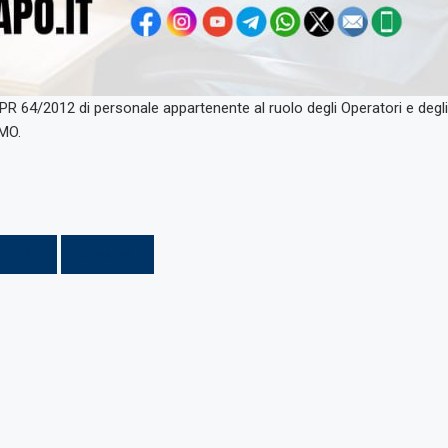
 DPR 64/2012 di personale appartenente al ruolo degli Operatori e de
CMO.
IL PDF
STAMPA