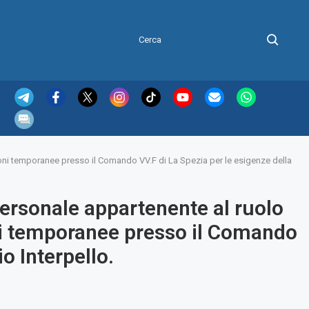
ioni temporanee presso il Comando VV.F di La Spezia per le esigenze della
personale appartenente al ruolo
oni temporanee presso il Comando
o Interpello.