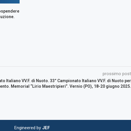
sospendere
luzione.
prossimo post
o Italiano VV.F. di Nuoto. 33° Campionato Italiano VV.F. di Nuoto per
nto. Memorial “Lirio Maestripieri”. Vernio (PO), 18-20 giugno 2025.
Engineered by
JEF