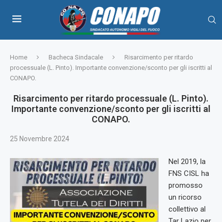
Home
Bacheca Sindacale
Risarcimento per ritardo
processuale (L. Pinto). Importante convenzione/sconto per gli iscritti al
CONAPO.
Risarcimento per ritardo processuale (L. Pinto).
Importante convenzione/sconto per gli iscritti al
CONAPO.
25 Novembre 2024
Nel 2019, la
FNS CISL ha
promosso
un ricorso
collettivo al
Tar Lazio per