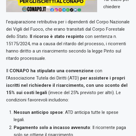
chiedere
l’equiparazione retributiva per i dipendenti del Corpo Nazionale
dei Vigili del Fuoco, che erano transitati dal Corpo Forestale
dello Stato.
Il ricorso è stato respinto
con sentenza n.
15175/2024, ma a causa del ritardo del processo, i ricorrenti
hanno diritto a un risarcimento secondo la legge Pinto sul
ritardo processuale.
Il
CONAPO ha stipulato una convenzione
con
l’Associazione Tutela dei Diritti (ATD)
per assistere i propri
iscritti nel richiedere il risarcimento, con uno sconto del
15% sui costi legali
(invece del 25% previsto per altri). Le
condizioni favorevoli includono:
Nessun anticipo spese
: ATD anticipa tutte le spese
legali.
Pagamento solo a incasso avvenuto
: Il ricorrente paga
solo se ottiene il risarcimento.