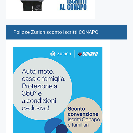
Polizze Zurich sconto iscritti CONAPO