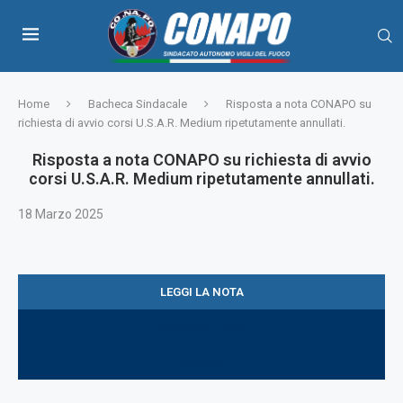
Home
Bacheca Sindacale
Risposta a nota CONAPO su
richiesta di avvio corsi U.S.A.R. Medium ripetutamente annullati.
Risposta a nota CONAPO su richiesta di avvio
corsi U.S.A.R. Medium ripetutamente annullati.
18 Marzo 2025
LEGGI LA NOTA
SCARICA IL PDF
STAMPA