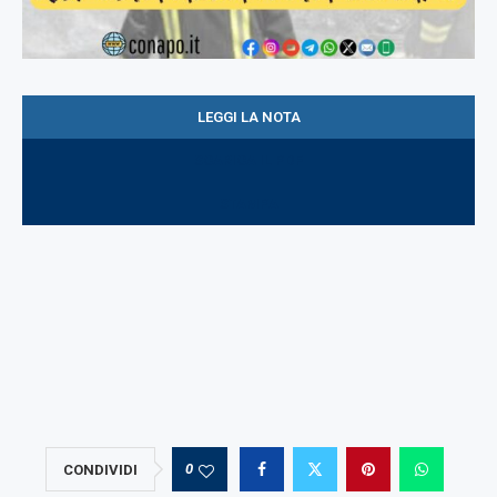
LEGGI LA NOTA
SCARICA IL PDF
STAMPA
0
CONDIVIDI