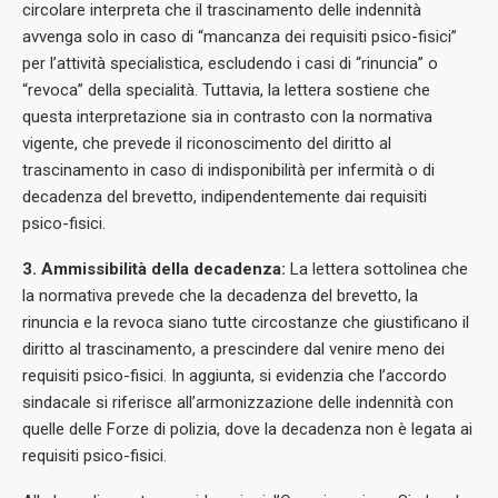
circolare interpreta che il trascinamento delle indennità
avvenga solo in caso di “mancanza dei requisiti psico-fisici”
per l’attività specialistica, escludendo i casi di “rinuncia” o
“revoca” della specialità. Tuttavia, la lettera sostiene che
questa interpretazione sia in contrasto con la normativa
vigente, che prevede il riconoscimento del diritto al
trascinamento in caso di indisponibilità per infermità o di
decadenza del brevetto, indipendentemente dai requisiti
psico-fisici.
3. Ammissibilità della decadenza:
La lettera sottolinea che
la normativa prevede che la decadenza del brevetto, la
rinuncia e la revoca siano tutte circostanze che giustificano il
diritto al trascinamento, a prescindere dal venire meno dei
requisiti psico-fisici. In aggiunta, si evidenzia che l’accordo
sindacale si riferisce all’armonizzazione delle indennità con
quelle delle Forze di polizia, dove la decadenza non è legata ai
requisiti psico-fisici.