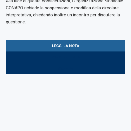
Alla luce di queste considerazioni, l’Organizzazione Sindacale
CONAPO richiede la sospensione e modifica della circolare
interpretativa, chiedendo inoltre un incontro per discutere la
questione.
LEGGI LA NOTA
SCARICA IL PDF
STAMPA