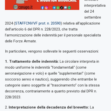
interpretativa
del 24
settembre
2024 (
STAFFCNVVF prot. n. 20590
) relativa all’applicazione
dell’articolo 6 del DPR n. 228/2023, che tratta
l’armonizzazione delle indennità per il personale specialista
delle Forze Armate.
In particolare, vengono sollevate le seguenti osservazioni:
1. Trattamento delle indennità:
La circolare interpreta in
modo uniforme le indennità “fondamentali” (come
aeronavigazione e volo) e quelle “supplementari” (come
soccorso aereo e nautico), suggerendo che entrambe le
categorie siano soggette al “trascinamento” con la stessa
decorrenza, contrariamente a quanto previsto dal DPR n.
228/2023.
2.
Interpretazione della decadenza del brevetto:
La