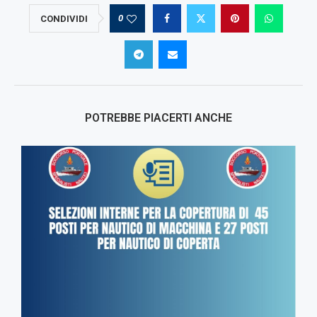
0
CONDIVIDI
POTREBBE PIACERTI ANCHE