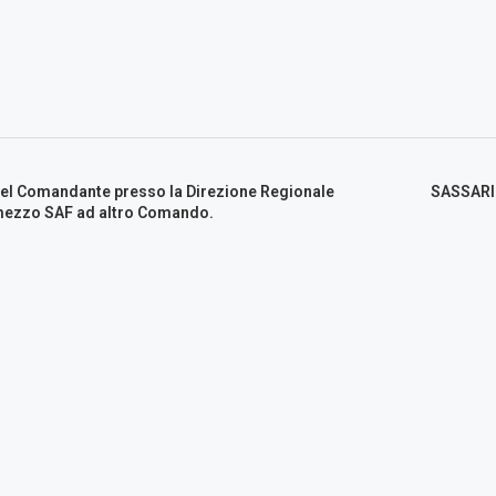
del Comandante presso la Direzione Regionale
SASSARI 
omezzo SAF ad altro Comando.