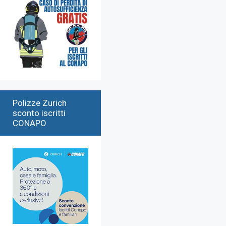
Polizze Zurich
sconto iscritti
CONAPO