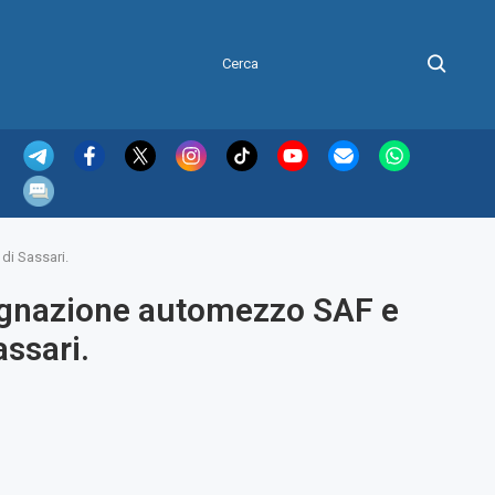
di Sassari.
segnazione automezzo SAF e
assari.