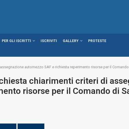
PER GLI ISCRITTI
ISCRIVITI
GALLERY
PROTESTE
i assegnazione automezzo SAF e richiesta reperimento risorse per il Comando 
iesta chiarimenti criteri di as
mento risorse per il Comando di S