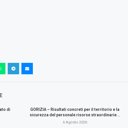
E
ato di
GORIZIA – Risultati concreti per il territorio e la
sicurezza del personale risorse straordinarie...
6 Agosto 2026