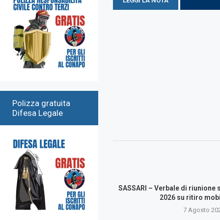
LEGGI LA NOTA
SCARICA 
Polizza gratuita
Difesa Legale
SASSARI – Verbale di riunione s
2026 su ritiro mobil
7 Agosto 20