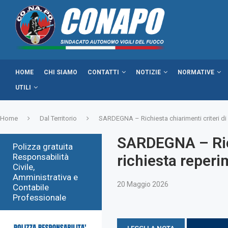
HOME
CHI SIAMO
CONTATTI
NOTIZIE
NORMATIVE
UTILI
Home
Dal Territorio
SARDEGNA – Richiesta chiarimenti criteri d
SARDEGNA – Rich
Polizza gratuita
Responsabilità
richiesta reperi
Civile,
Amministrativa e
20 Maggio 2026
Contabile
Professionale