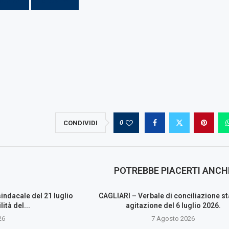
IL PDF
STAMPA
0
CONDIVIDI
POTREBBE PIACERTI ANCH
indacale del 21 luglio
CAGLIARI – Verbale di conciliazione st
ità del...
agitazione del 6 luglio 2026.
26
7 Agosto 2026