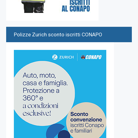
Polizze Zurich sconto iscritti CONAPO