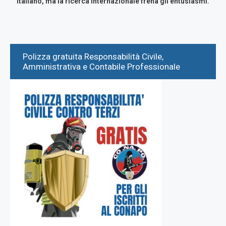
italiano, ma la ricerca internazionale frena gli entusiasmi.
Polizza gratuita Responsabilità Civile,
Amministrativa e Contabile Professionale