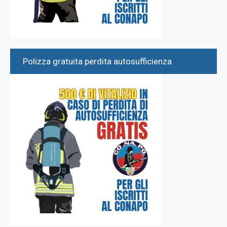
Polizza gratuita perdita autosufficienza