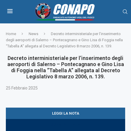
Home
News
Decreto interministeriale per l’inserimento
degli aeroporti di Salerno – Pontecagnano e Gino Lisa di Foggia nella
“Tabella A” allegata al Decreto Legislativo 8 marzo 2006, n. 139.
Decreto interministeriale per l’inserimento degli
aeroporti di Salerno – Pontecagnano e Gino Lisa
di Foggia nella “Tabella A” allegata al Decreto
Legislativo 8 marzo 2006, n. 139.
25 Febbraio 2025
LEGGI LA NOTA
SCARICA IL PDF