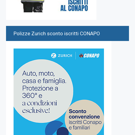
Polizze Zurich sconto iscritti CONAPO