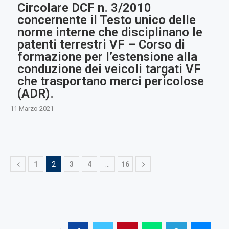
Circolare DCF n. 3/2010
concernente il Testo unico delle
norme interne che disciplinano le
patenti terrestri VF – Corso di
formazione per l’estensione alla
conduzione dei veicoli targati VF
che trasportano merci pericolose
(ADR).
11 Marzo 2021
1
2
3
4
…
16