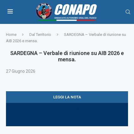
Home
Dal Territorio
SARDEGNA – Verbale di riunione su
AIB 2026 e mensa.
SARDEGNA – Verbale di riunione su AIB 2026 e
mensa.
27 Giugno 2026
LEGGI LA NOTA
SCARICA IL PDF
STAMPA