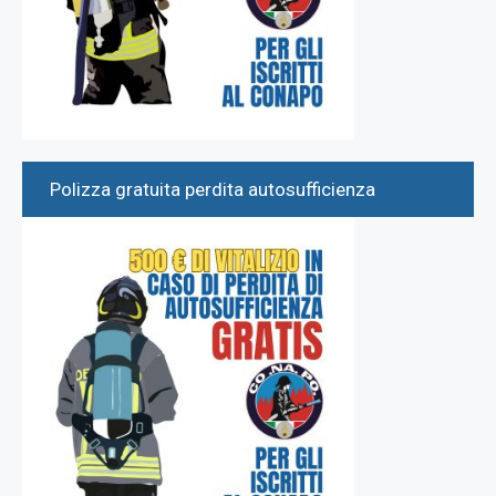
Polizza gratuita perdita autosufficienza