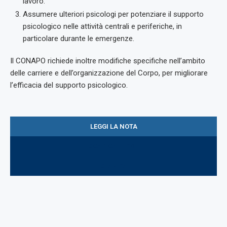
lavoro.
Assumere ulteriori psicologi per potenziare il supporto
psicologico nelle attività centrali e periferiche, in
particolare durante le emergenze.
Il CONAPO richiede inoltre modifiche specifiche nell’ambito
delle carriere e dell’organizzazione del Corpo, per migliorare
l’efficacia del supporto psicologico.
LEGGI LA NOTA
SCARICA IL PDF
STAMPA