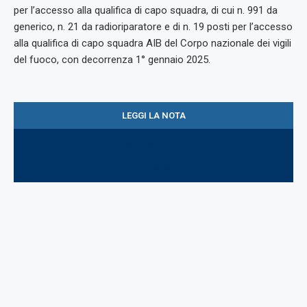
per l’accesso alla qualifica di capo squadra, di cui n. 991 da
generico, n. 21 da radioriparatore e di n. 19 posti per l’accesso
alla qualifica di capo squadra AIB del Corpo nazionale dei vigili
del fuoco, con decorrenza 1° gennaio 2025.
LEGGI LA NOTA
SCARICA IL PDF
STAMPA