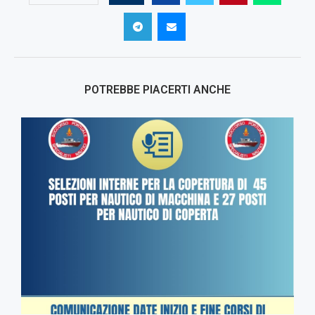
POTREBBE PIACERTI ANCHE