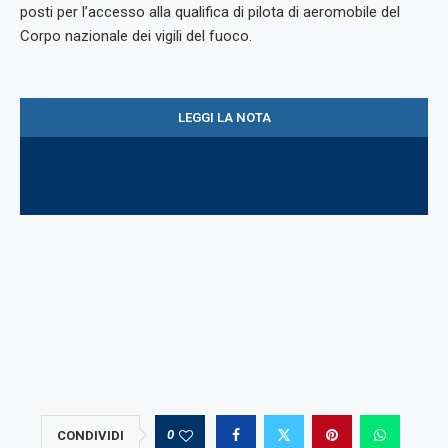
posti per l’accesso alla qualifica di pilota di aeromobile del
Corpo nazionale dei vigili del fuoco.
LEGGI LA NOTA
SCARICA IL PDF
STAMPA
0
CONDIVIDI